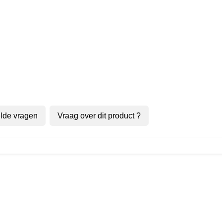
lde vragen
Vraag over dit product ?