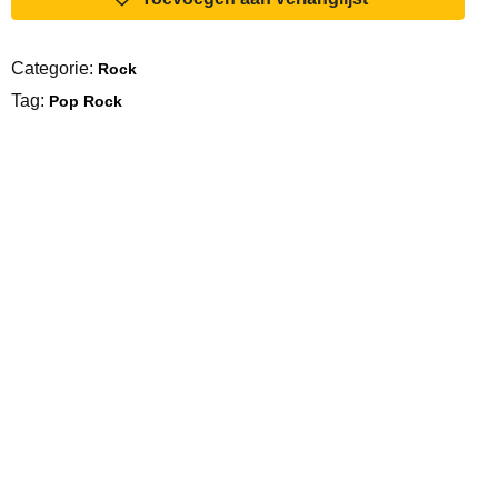
Time
aantal
Categorie:
Rock
Tag:
Pop Rock