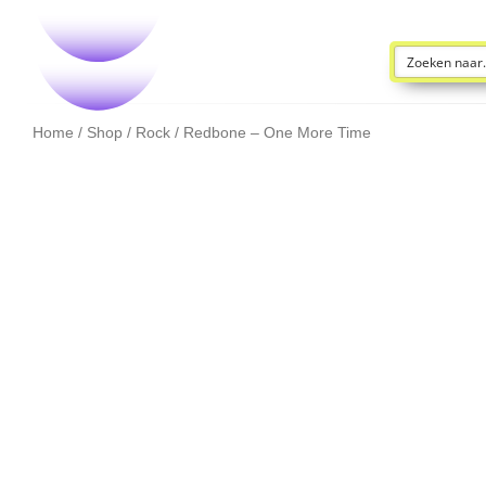
Home
/
Shop
/
Rock
/ Redbone – One More Time