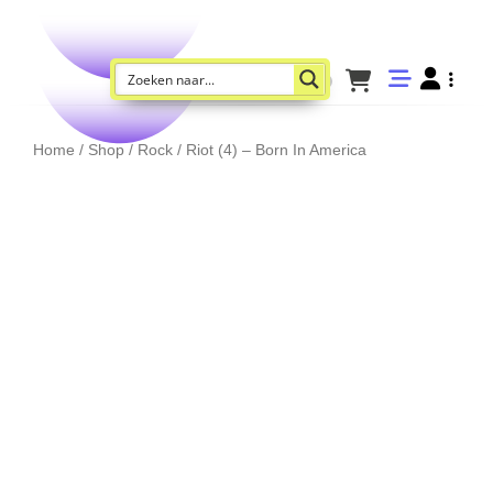
Home
/
Shop
/
Rock
/ Riot (4) – Born In America