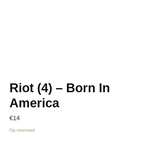
Riot (4) – Born In
America
€
14
Op voorraad