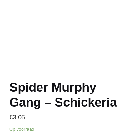
Spider Murphy
Gang – Schickeria
€
3.05
Op voorraad