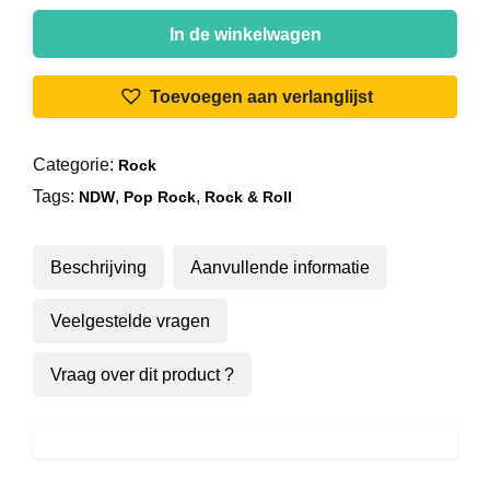
Spider
Murphy
In de winkelwagen
Gang
-
Toevoegen aan verlanglijst
Schickeria
aantal
Categorie:
Rock
Tags:
,
,
NDW
Pop Rock
Rock & Roll
Beschrijving
Aanvullende informatie
Veelgestelde vragen
Vraag over dit product ?