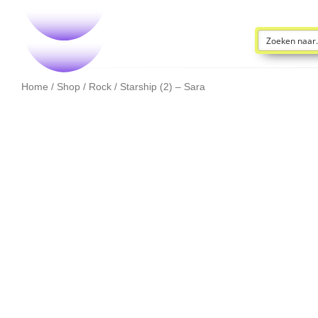
Home
/
Shop
/
Rock
/ Starship (2) – Sara