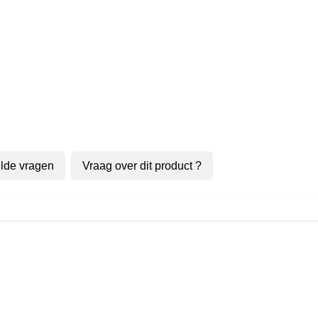
lde vragen
Vraag over dit product ?