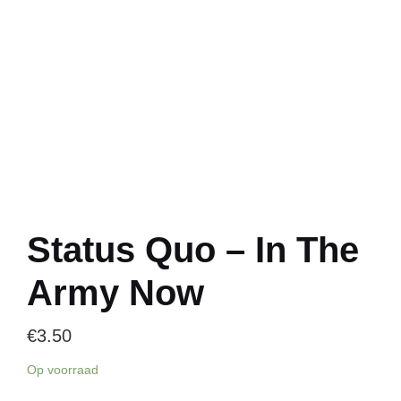
Status Quo – In The
Army Now
€
3.50
Op voorraad