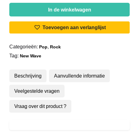
Stephen
Emmer
In de winkelwagen
-
Never
Toevoegen aan verlanglijst
Share
aantal
Categorieën:
,
Pop
Rock
Tag:
New Wave
Beschrijving
Aanvullende informatie
Veelgestelde vragen
Vraag over dit product ?