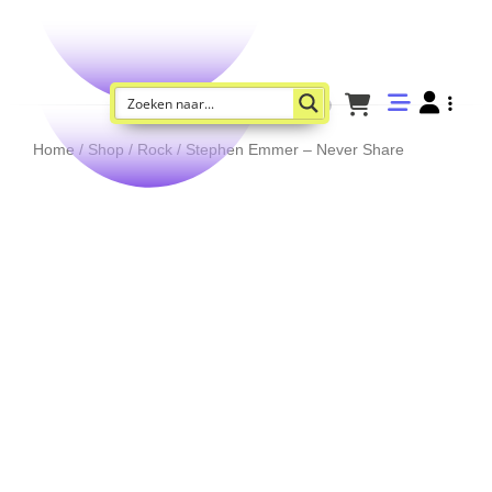
Home
/
Shop
/
Rock
/ Stephen Emmer – Never Share