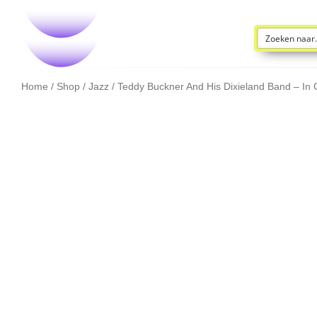
Home
/
Shop
/
Jazz
/ Teddy Buckner And His Dixieland Band – In C