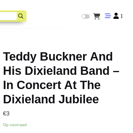
Teddy Buckner And
His Dixieland Band –
In Concert At The
Dixieland Jubilee
€
3
Op voorraad