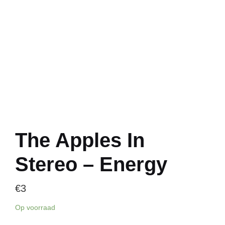
The Apples In
Stereo – Energy
€
3
Op voorraad