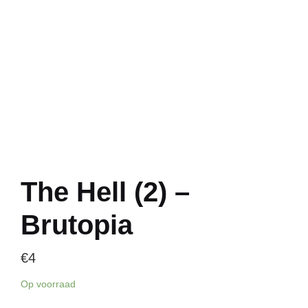
The Hell (2) –
Brutopia
€
4
Op voorraad