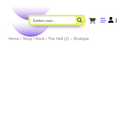
Home
/
Shop
/
Rock
/ The Hell (2) – Brutopia