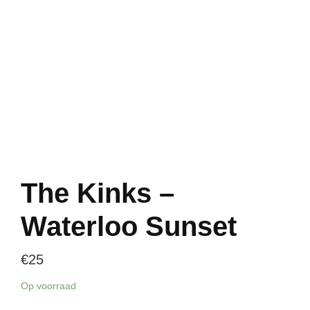
The Kinks –
Waterloo Sunset
€
25
Op voorraad