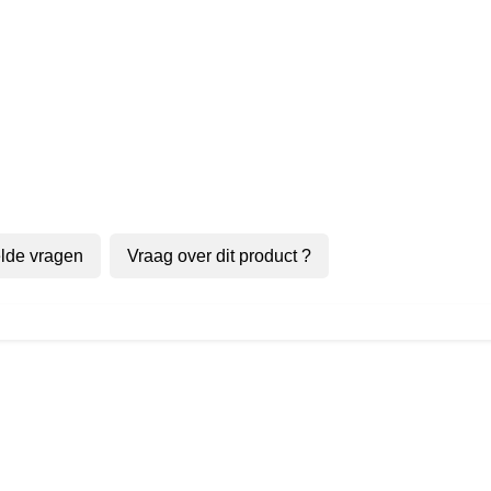
lde vragen
Vraag over dit product ?