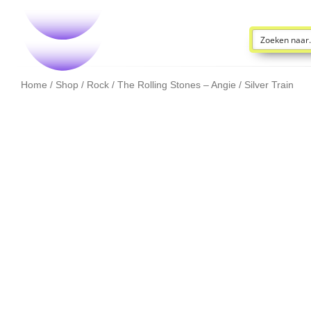
Home
/
Shop
/
Rock
/ The Rolling Stones – Angie / Silver Train