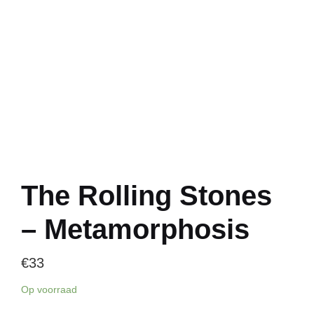
The Rolling Stones
– Metamorphosis
€
33
Op voorraad