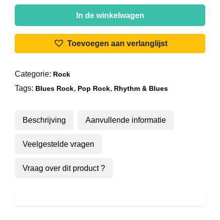
The
Rolling
In de winkelwagen
Stones
-
Toevoegen aan verlanglijst
Metamorphosis
aantal
Categorie:
Rock
Tags:
,
,
Blues Rock
Pop Rock
Rhythm & Blues
Beschrijving
Aanvullende informatie
Veelgestelde vragen
Vraag over dit product ?