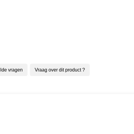
lde vragen
Vraag over dit product ?