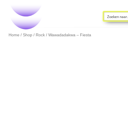
Home
/
Shop
/
Rock
/ Wawadadakwa – Fiesta