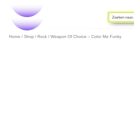
Home
/
Shop
/
Rock
/ Weapon Of Choice – Color Me Funky