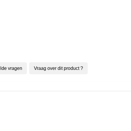
lde vragen
Vraag over dit product ?