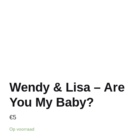
Wendy & Lisa – Are
You My Baby?
€
5
Op voorraad