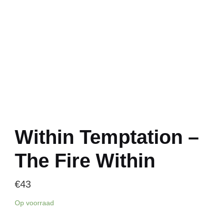
Within Temptation –
The Fire Within
€
43
Op voorraad