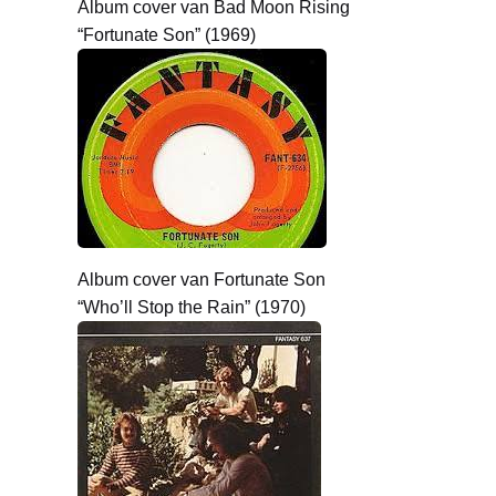
Album cover van Bad Moon Rising
“Fortunate Son” (1969)
Album cover van Fortunate Son
“Who’ll Stop the Rain” (1970)