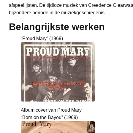
afspeellijsten. De tijdloze muziek van Creedence Clearwate
bijzondere periode in de muziekgeschiedenis.
B
elangrijkste werken
“Proud Mary” (1969)
Album cover van Proud Mary
“Born on the Bayou” (1969)