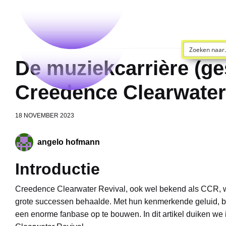
De muziekcarrière (ge
Creedence Clearwater
18 NOVEMBER 2023
angelo hofmann
Introductie
Creedence Clearwater Revival, ook wel bekend als CCR, w
grote successen behaalde. Met hun kenmerkende geluid, be
een enorme fanbase op te bouwen. In dit artikel duiken w