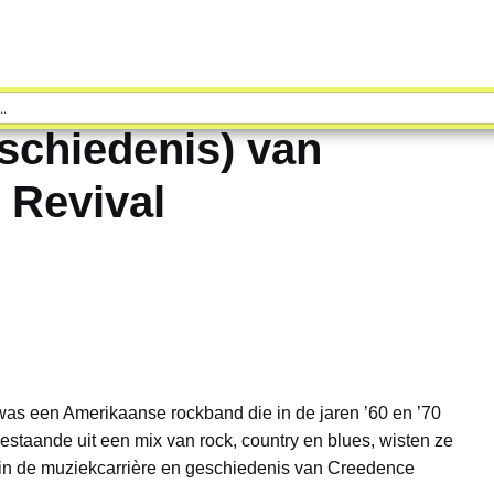
schiedenis) van
 Revival
as een Amerikaanse rockband die in de jaren ’60 en ’70
staande uit een mix van rock, country en blues, wisten ze
e in de muziekcarrière en geschiedenis van Creedence