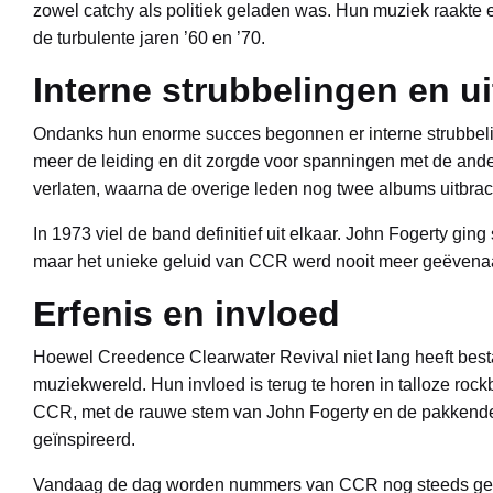
zowel catchy als politiek geladen was. Hun muziek raakte e
de turbulente jaren ’60 en ’70.
Interne strubbelingen en u
Ondanks hun enorme succes begonnen er interne strubbeli
meer de leiding en dit zorgde voor spanningen met de and
verlaten, waarna de overige leden nog twee albums uitbr
In 1973 viel de band definitief uit elkaar. John Fogerty gin
maar het unieke geluid van CCR werd nooit meer geëvena
Erfenis en invloed
Hoewel Creedence Clearwater Revival niet lang heeft besta
muziekwereld. Hun invloed is terug te horen in talloze r
CCR, met de rauwe stem van John Fogerty en de pakkende g
geïnspireerd.
Vandaag de dag worden nummers van CCR nog steeds gedraa