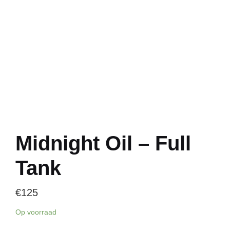
Midnight Oil – Full
Tank
€
125
Op voorraad