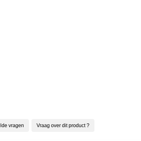
lde vragen
Vraag over dit product ?