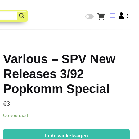
Various – SPV New
Releases 3/92
Popkomm Special
€
3
Op voorraad
Various
-
In de winkelwagen