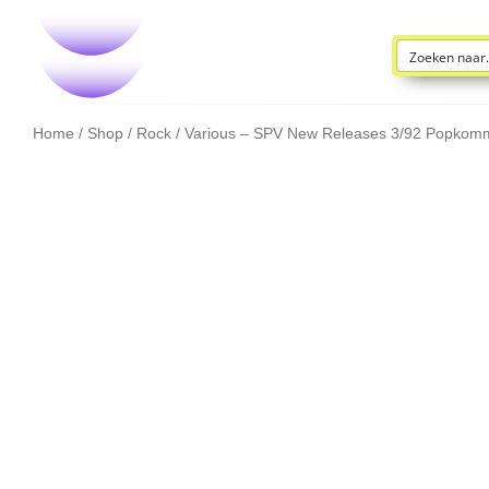
Home
/
Shop
/
Rock
/ Various – SPV New Releases 3/92 Popkomm