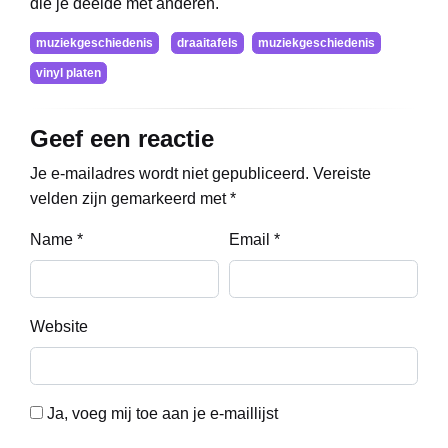
die je deelde met anderen.
muziekgeschiedenis
draaitafels
muziekgeschiedenis
vinyl platen
Geef een reactie
Je e-mailadres wordt niet gepubliceerd.
Vereiste
velden zijn gemarkeerd met
*
Name
*
Email
*
Website
Ja, voeg mij toe aan je e-maillijst