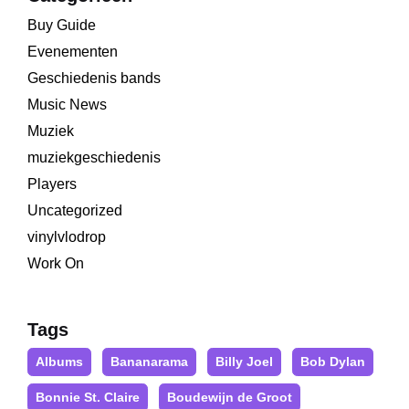
Buy Guide
Evenementen
Geschiedenis bands
Music News
Muziek
muziekgeschiedenis
Players
Uncategorized
vinylvlodrop
Work On
Tags
Albums
Bananarama
Billy Joel
Bob Dylan
Bonnie St. Claire
Boudewijn de Groot