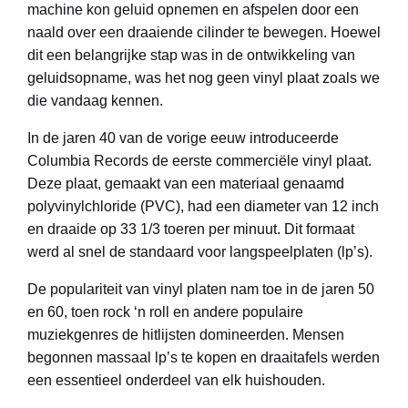
machine kon geluid opnemen en afspelen door een
naald over een draaiende cilinder te bewegen. Hoewel
dit een belangrijke stap was in de ontwikkeling van
geluidsopname, was het nog geen vinyl plaat zoals we
die vandaag kennen.
In de jaren 40 van de vorige eeuw introduceerde
Columbia Records de eerste commerciële vinyl plaat.
Deze plaat, gemaakt van een materiaal genaamd
polyvinylchloride (PVC), had een diameter van 12 inch
en draaide op 33 1/3 toeren per minuut. Dit formaat
werd al snel de standaard voor langspeelplaten (lp’s).
De populariteit van vinyl platen nam toe in de jaren 50
en 60, toen rock ‘n roll en andere populaire
muziekgenres de hitlijsten domineerden. Mensen
begonnen massaal lp’s te kopen en draaitafels werden
een essentieel onderdeel van elk huishouden.