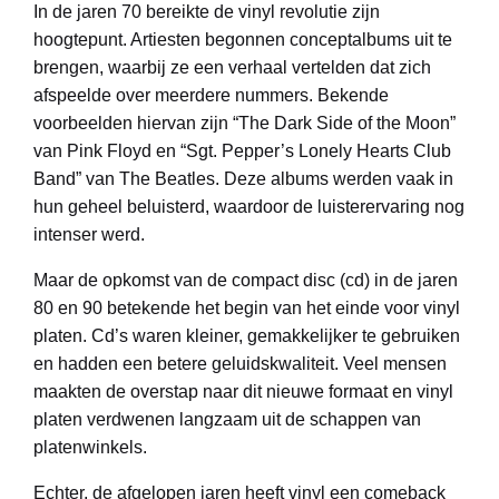
In de jaren 70 bereikte de vinyl revolutie zijn
hoogtepunt. Artiesten begonnen conceptalbums uit te
brengen, waarbij ze een verhaal vertelden dat zich
afspeelde over meerdere nummers. Bekende
voorbeelden hiervan zijn “The Dark Side of the Moon”
van Pink Floyd en “Sgt. Pepper’s Lonely Hearts Club
Band” van The Beatles. Deze albums werden vaak in
hun geheel beluisterd, waardoor de luisterervaring nog
intenser werd.
Maar de opkomst van de compact disc (cd) in de jaren
80 en 90 betekende het begin van het einde voor vinyl
platen. Cd’s waren kleiner, gemakkelijker te gebruiken
en hadden een betere geluidskwaliteit. Veel mensen
maakten de overstap naar dit nieuwe formaat en vinyl
platen verdwenen langzaam uit de schappen van
platenwinkels.
Echter, de afgelopen jaren heeft vinyl een comeback